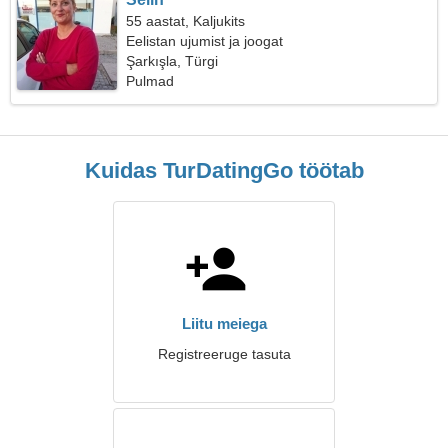
55 aastat, Kaljukits
Eelistan ujumist ja joogat
Şarkışla, Türgi
Pulmad
Kuidas TurDatingGo töötab
Liitu meiega
Registreeruge tasuta