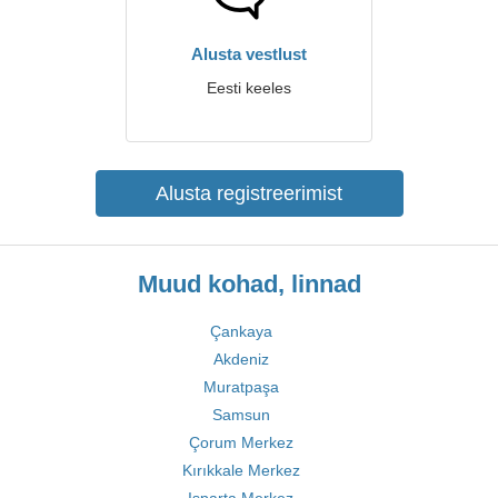
Alusta vestlust
Eesti keeles
Alusta registreerimist
Muud kohad, linnad
Çankaya
Akdeniz
Muratpaşa
Samsun
Çorum Merkez
Kırıkkale Merkez