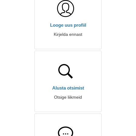
Looge uus profiil
Kirjelda ennast
Alusta otsimist
Otsige liikmeid