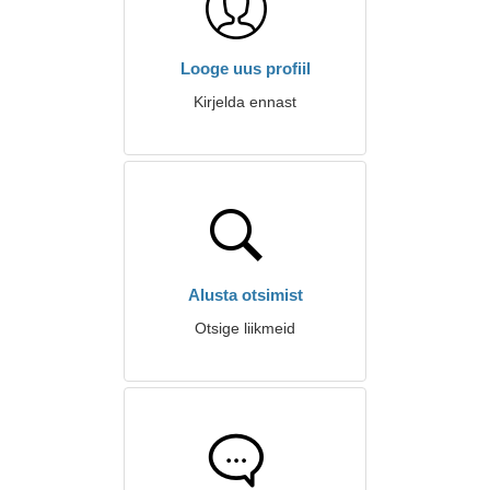
Looge uus profiil
Kirjelda ennast
Alusta otsimist
Otsige liikmeid