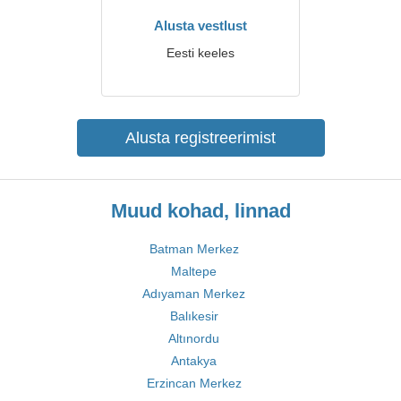
Alusta vestlust
Eesti keeles
Alusta registreerimist
Muud kohad, linnad
Batman Merkez
Maltepe
Adıyaman Merkez
Balıkesir
Altınordu
Antakya
Erzincan Merkez