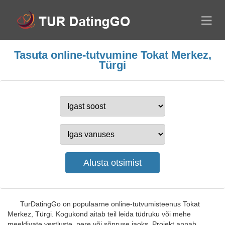
Tasuta online-tutvumine Tokat Merkez,
Türgi
TurDatingGo on populaarne online-tutvumisteenus Tokat
Merkez, Türgi. Kogukond aitab teil leida tüdruku või mehe
meeldivate vestluste, pere või sõpruse jaoks. Projekt annab