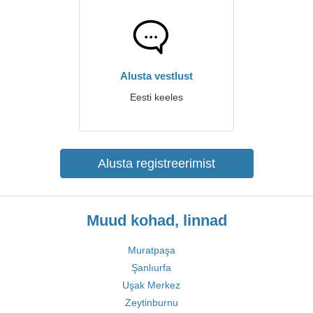
Alusta vestlust
Eesti keeles
Alusta registreerimist
Muud kohad, linnad
Muratpaşa
Şanlıurfa
Uşak Merkez
Zeytinburnu