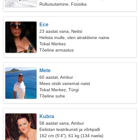
Rulluisutamine, Füüsika
Ece
23 aastat vana, Neitsi
Helista mulle, olen atraktiivne naine
Tokat Merkez
Tõeline armastus
Mete
60 aastat, Ambur
Mees otsib vanemat naist
Tokat Merkez, Türgi
Tõeline suhe
Kubra
58 aastat vana, Ambur
Eelistan teatrikunsti ja võrkpalli
162 cm (5'4"), 61 kg (134 naela)