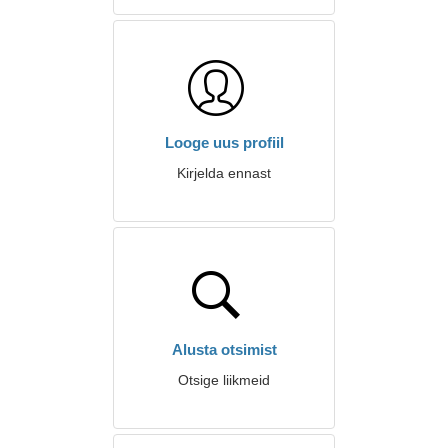
Looge uus profiil
Kirjelda ennast
Alusta otsimist
Otsige liikmeid