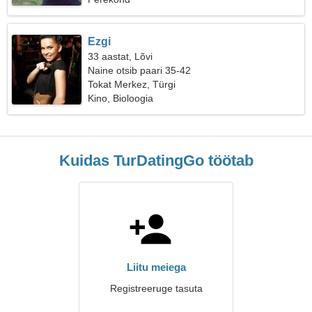
Ezgi
33 aastat, Lõvi
Naine otsib paari 35-42
Tokat Merkez, Türgi
Kino, Bioloogia
Kuidas TurDatingGo töötab
Liitu meiega
Registreeruge tasuta