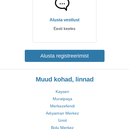
Alusta vestlust
Eesti keeles
Alusta registreerimist
Muud kohad, linnad
Kayseri
Muratpaşa
Merkezefendi
Adıyaman Merkez
İzmit
Bolu Merkez