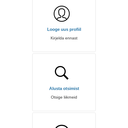
Looge uus profiil
Kirjelda ennast
Alusta otsimist
Otsige liikmeid