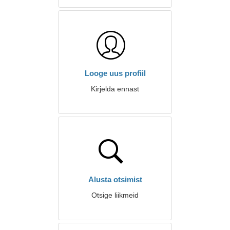
Looge uus profiil
Kirjelda ennast
Alusta otsimist
Otsige liikmeid