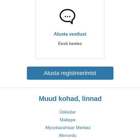
Alusta vestlust
Eesti keeles
Alusta registreerimist
Muud kohad, linnad
Üsküdar
Maltepe
Afyonkarahisar Merkez
Altınordu