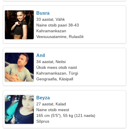
Busra
33 aastat, Vähk
Naine otsib paari 38-43
Kahramankazan
Veesuusatamine, Rulasõit
Anil
34 aastat, Neitsi
Üksik mees otsib naist
Kahramankazan, Türgi
Geograafia, Käsipall
Beyza
27 aastat, Kalad
Naine otsib meest
165 cm (5'5"), 55 kg (121 naela)
Sõprus