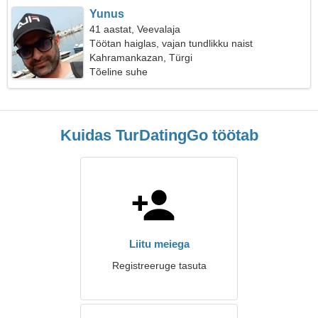
Yunus
41 aastat, Veevalaja
Töötan haiglas, vajan tundlikku naist
Kahramankazan, Türgi
Tõeline suhe
Kuidas TurDatingGo töötab
Liitu meiega
Registreeruge tasuta