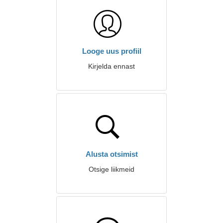
Looge uus profiil
Kirjelda ennast
Alusta otsimist
Otsige liikmeid