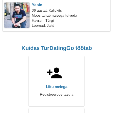
Yasin
36 aastat, Kaljukits
Mees tahab naisega tutvuda
Havran, Türgi
Loomad, Jaht
Kuidas TurDatingGo töötab
Liitu meiega
Registreeruge tasuta