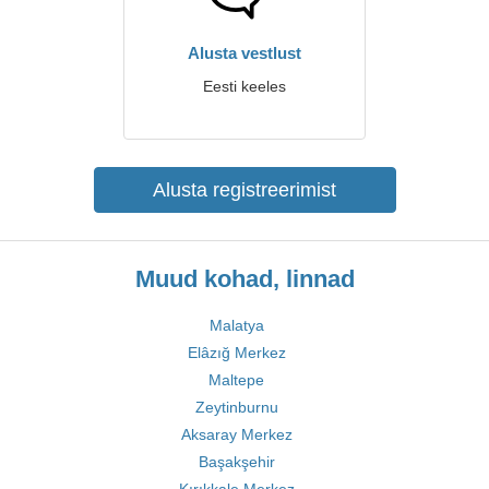
Alusta vestlust
Eesti keeles
Alusta registreerimist
Muud kohad, linnad
Malatya
Elâzığ Merkez
Maltepe
Zeytinburnu
Aksaray Merkez
Başakşehir