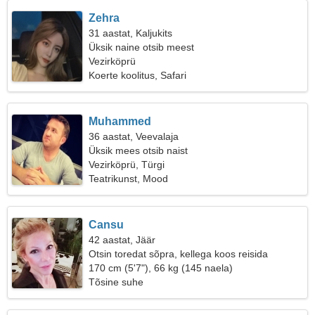
Zehra
31 aastat, Kaljukits
Üksik naine otsib meest
Vezirköprü
Koerte koolitus, Safari
Muhammed
36 aastat, Veevalaja
Üksik mees otsib naist
Vezirköprü, Türgi
Teatrikunst, Mood
Cansu
42 aastat, Jäär
Otsin toredat sõpra, kellega koos reisida
170 cm (5'7"), 66 kg (145 naela)
Tõsine suhe