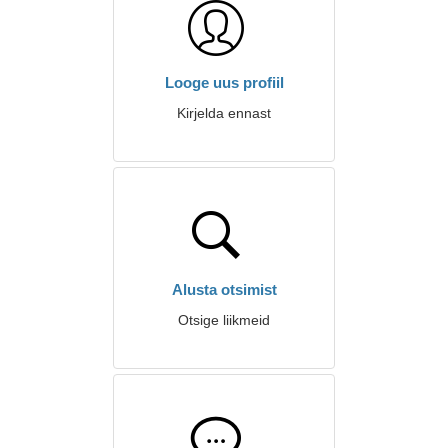
Looge uus profiil
Kirjelda ennast
Alusta otsimist
Otsige liikmeid