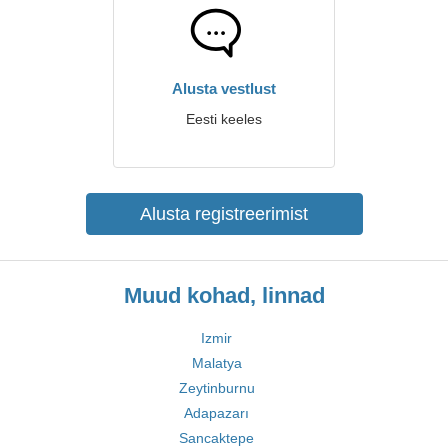
Alusta vestlust
Eesti keeles
Alusta registreerimist
Muud kohad, linnad
Izmir
Malatya
Zeytinburnu
Adapazarı
Sancaktepe