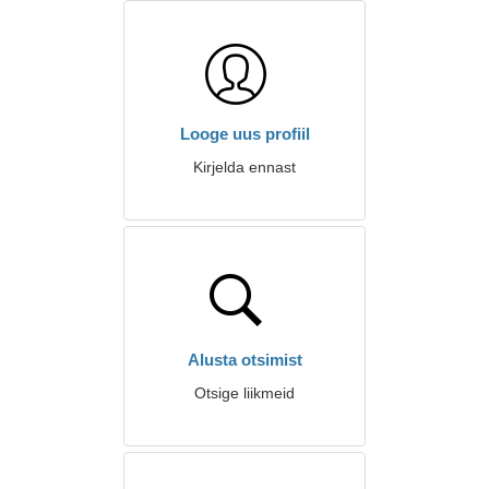
Looge uus profiil
Kirjelda ennast
Alusta otsimist
Otsige liikmeid