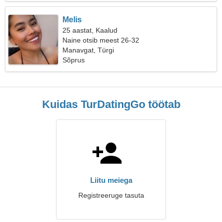
Melis
25 aastat, Kaalud
Naine otsib meest 26-32
Manavgat, Türgi
Sõprus
Kuidas TurDatingGo töötab
Liitu meiega
Registreeruge tasuta