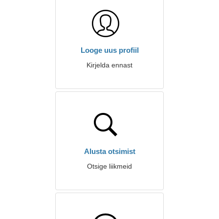
Looge uus profiil
Kirjelda ennast
Alusta otsimist
Otsige liikmeid