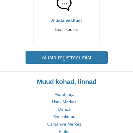
Alusta vestlust
Eesti keeles
Alusta registreerimist
Muud kohad, linnad
Muratpaşa
Uşak Merkez
Denizli
Sancaktepe
Osmaniye Merkez
Efeler