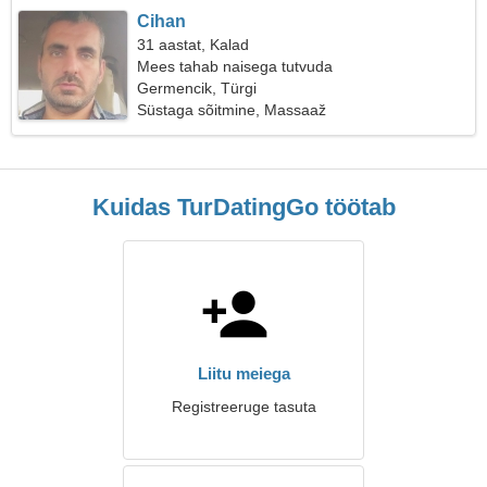
Cihan
31 aastat, Kalad
Mees tahab naisega tutvuda
Germencik, Türgi
Süstaga sõitmine, Massaaž
Kuidas TurDatingGo töötab
Liitu meiega
Registreeruge tasuta