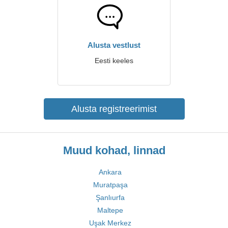
Alusta vestlust
Eesti keeles
Alusta registreerimist
Muud kohad, linnad
Ankara
Muratpaşa
Şanlıurfa
Maltepe
Uşak Merkez