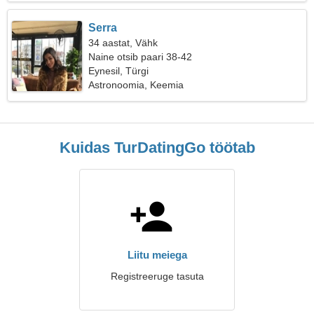
Serra
34 aastat, Vähk
Naine otsib paari 38-42
Eynesil, Türgi
Astronoomia, Keemia
Kuidas TurDatingGo töötab
Liitu meiega
Registreeruge tasuta