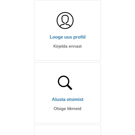
Looge uus profiil
Kirjelda ennast
Alusta otsimist
Otsige liikmeid