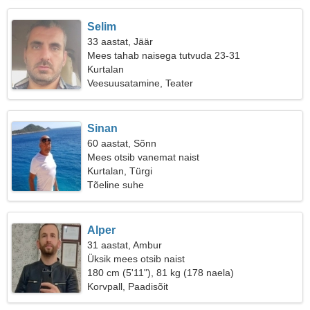
Selim
33 aastat, Jäär
Mees tahab naisega tutvuda 23-31
Kurtalan
Veesuusatamine, Teater
Sinan
60 aastat, Sõnn
Mees otsib vanemat naist
Kurtalan, Türgi
Tõeline suhe
Alper
31 aastat, Ambur
Üksik mees otsib naist
180 cm (5'11"), 81 kg (178 naela)
Korvpall, Paadisõit