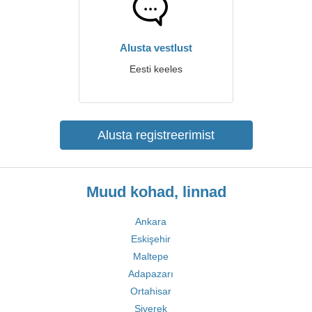
Alusta vestlust
Eesti keeles
Alusta registreerimist
Muud kohad, linnad
Ankara
Eskişehir
Maltepe
Adapazarı
Ortahisar
Siverek