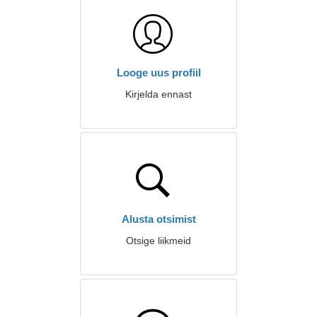
Looge uus profiil
Kirjelda ennast
Alusta otsimist
Otsige liikmeid