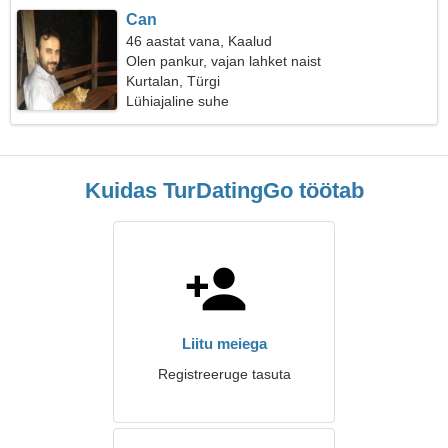
Can
46 aastat vana, Kaalud
Olen pankur, vajan lahket naist
Kurtalan, Türgi
Lühiajaline suhe
Kuidas TurDatingGo töötab
Liitu meiega
Registreeruge tasuta