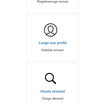
Registreeruge tasuta
Looge uus profiil
Kirjelda ennast
Alusta otsimist
Otsige liikmeid