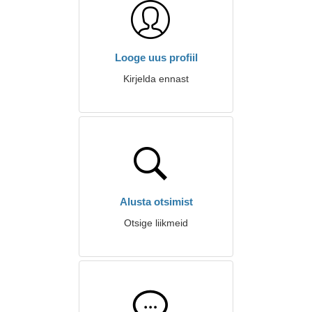
Looge uus profiil
Kirjelda ennast
Alusta otsimist
Otsige liikmeid