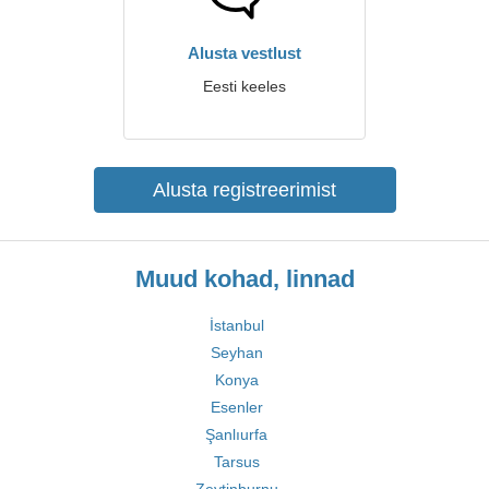
Alusta vestlust
Eesti keeles
Alusta registreerimist
Muud kohad, linnad
İstanbul
Seyhan
Konya
Esenler
Şanlıurfa
Tarsus