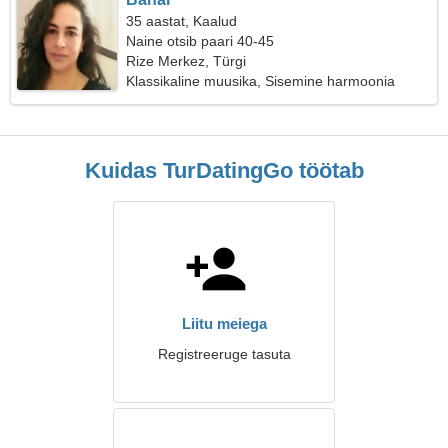
35 aastat, Kaalud
Naine otsib paari 40-45
Rize Merkez, Türgi
Klassikaline muusika, Sisemine harmoonia
Kuidas TurDatingGo töötab
Liitu meiega
Registreeruge tasuta